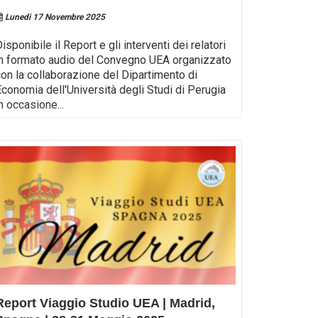
Lunedi 17 Novembre 2025
isponibile il Report e gli interventi dei relatori
in formato audio del Convegno UEA organizzato
con la collaborazione del Dipartimento di
Economia dell'Università degli Studi di Perugia
in occasione
...
Report Viaggio Studio UEA | Madrid,