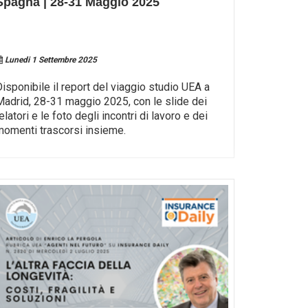
Spagna | 28-31 Maggio 2025
Lunedi 1 Settembre 2025
Disponibile il report del viaggio studio UEA a
Madrid, 28-31 maggio 2025, con le slide dei
elatori e le foto degli incontri di lavoro e dei
momenti trascorsi insieme.