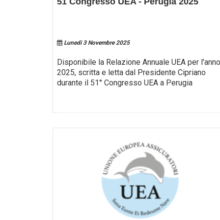
51 Congresso UEA - Perugia 2025
Lunedi 3 Novembre 2025
Disponibile la Relazione Annuale UEA per l'ann
2025, scritta e letta dal Presidente Cipriano
durante il 51° Congresso UEA a Perugia