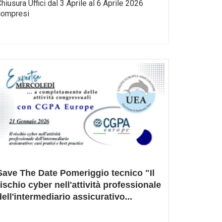
hiusura Uffici dal 3 Aprile al 6 Aprile 2026
compresi
Save The Date Pomeriggio tecnico "Il
rischio cyber nell'attività professionale
dell'intermediario assicurativo
...