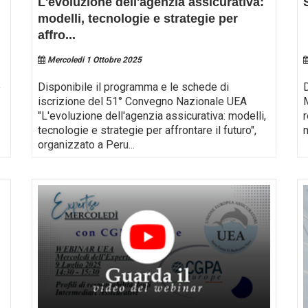
L'evoluzione dell'agenzia assicurativa:
modelli, tecnologie e strategie per
affro
...
Mercoledi 1 Ottobre 2025
o
Disponibile il programma e le schede di
iscrizione del 51° Convegno Nazionale UEA
"L'evoluzione dell'agenzia assicurativa: modelli,
r
tecnologie e strategie per affrontare il futuro",
organizzato a Peru
...