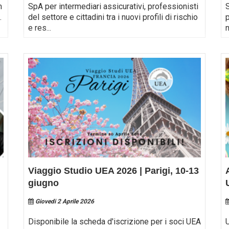
m
SpA per intermediari assicurativi, professionisti
S
.
del settore e cittadini tra i nuovi profili di rischio
e res
...
n
Viaggio Studio UEA 2026 | Parigi, 10-13
giugno
Giovedi 2 Aprile 2026
Disponibile la scheda d'iscrizione per i soci UEA