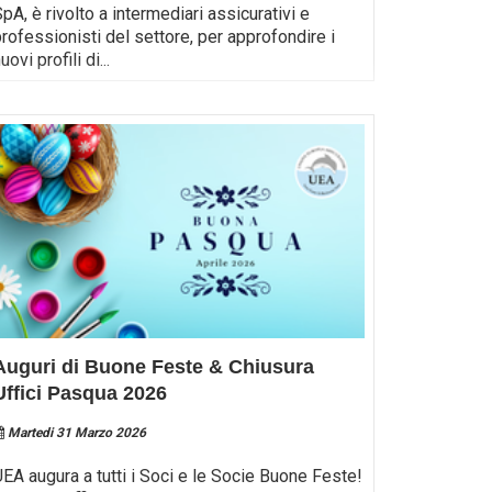
pA, è rivolto a intermediari assicurativi e
professionisti del settore, per approfondire i
uovi profili di
...
Auguri di Buone Feste & Chiusura
Uffici Pasqua 2026
Martedi 31 Marzo 2026
UEA augura a tutti i Soci e le Socie Buone Feste!