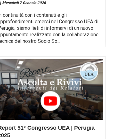
Mercoledi 7 Gennaio 2026
n continuità con i contenuti e gli
approfondimenti emersi nel Congresso UEA di
Perugia, siamo lieti di informarvi di un nuovo
appuntamento realizzato con la collaborazione
tecnica del nostro Socio So
...
Report 51° Congresso UEA | Perugia
2025