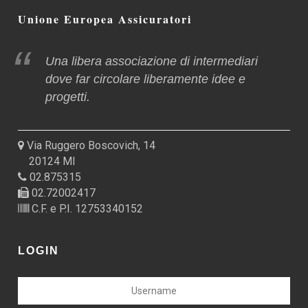
Unione Europea Assicuratori
Una libera associazione di intermediari
dove far circolare liberamente idee e
progetti.
Via Ruggero Boscovich, 14
20124 MI
02.875315
02.72002417
C.F. e P.I. 12753340152
LOGIN