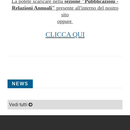
La potete scaricare nella
sezione "Pubblicazioni -
Relazioni Annuali"
presente all'interno del nostro
sito
oppure
CLICCA QUI
NEWS
Vedi tutti