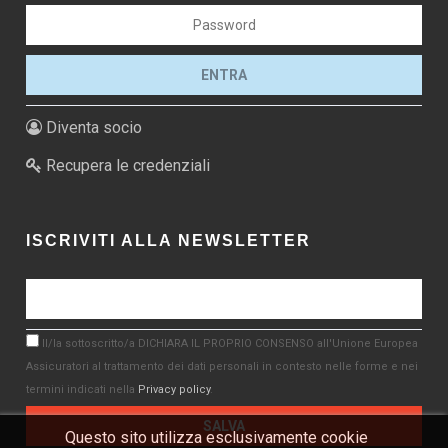
Diventa socio
Recupera le credenziali
ISCRIVITI ALLA NEWSLETTER
Il/la sottoscritto/a DICHIARA IL PROPRIO CONSENSO all'Unione Europea
Assicuratori al trattamento dei dati personali in contesto nelle forme e nei
termini indicati nella
Privacy policy
.
Questo sito utilizza esclusivamente cookie