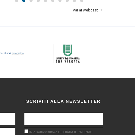
Vai ai webcast
ISCRIVITI ALLA NEWSLETTER
Il/la sottoscritto/a DICHIARA IL PROPRIO