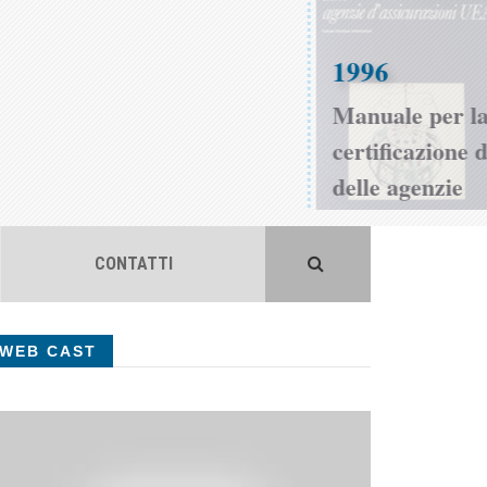
1996
Manuale per l
certificazione d
delle agenzie
CONTATTI
WEB CAST