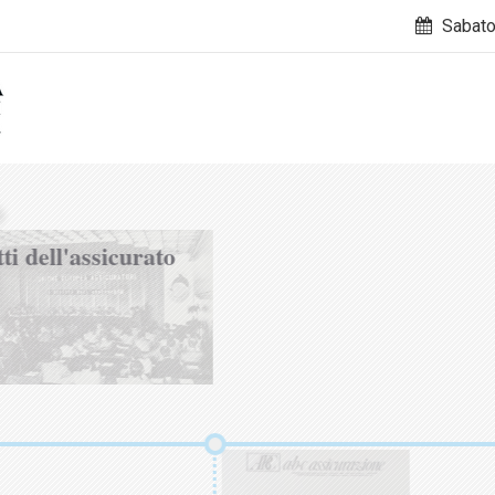
Sabato
tti dell'assicurato