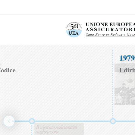
1979
odice
I diri