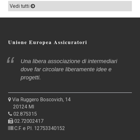
Vedi tutti
Unione Europea Assicuratori
Una libera associazione di intermediari
dove far circolare liberamente idee e
progetti.
Via Ruggero Boscovich, 14
20124 MI
02.875315
02.72002417
C.F. e P.I. 12753340152