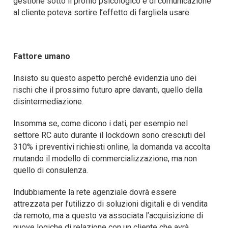
gestione sotto il profilo psicologico e di comunicazione
al cliente poteva sortire l’effetto di fargliela usare.
Fattore umano
Insisto su questo aspetto perché evidenzia uno dei
rischi che il prossimo futuro apre davanti, quello della
disintermediazione.
Insomma se, come dicono i dati, per esempio nel
settore RC auto durante il lockdown sono cresciuti del
310% i preventivi richiesti online, la domanda va accolta
mutando il modello di commercializzazione, ma non
quello di consulenza.
Indubbiamente la rete agenziale dovrà essere
attrezzata per l’utilizzo di soluzioni digitali e di vendita
da remoto, ma a questo va associata l’acquisizione di
nuove logiche di relazione con un cliente che avrà