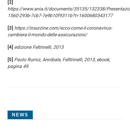
[2]
https://www.ania.it/documents/35135/132338/Presentazion
1560-293b-7cb7-7e9b10f9311b?t=1600680343177
[3]
https://insurzine.com/ecco-come-il-coronavirus-
cambiera-il-mondo-delle-assicurazioni/
[4]
edizione Feltrinelli, 2013
[5]
Paolo Rumiz, Annibale, Felltrinelli, 2013, ebook,
pagina 49.
NEWS