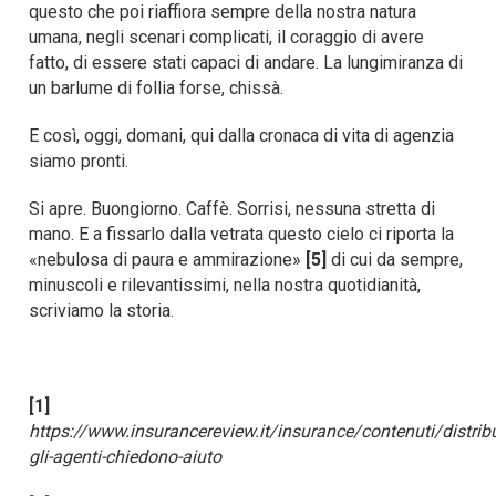
questo che poi riaffiora sempre della nostra natura
umana, negli scenari complicati, il coraggio di avere
fatto, di essere stati capaci di andare. La lungimiranza di
un barlume di follia forse, chissà.
E così, oggi, domani, qui dalla cronaca di vita di agenzia
siamo pronti.
Si apre. Buongiorno. Caffè. Sorrisi, nessuna stretta di
mano. E a fissarlo dalla vetrata questo cielo ci riporta la
«nebulosa di paura e ammirazione»
[5]
di cui da sempre,
minuscoli e rilevantissimi, nella nostra quotidianità,
scriviamo la storia.
[1]
https://www.insurancereview.it/insurance/contenuti/distri
gli-agenti-chiedono-aiuto