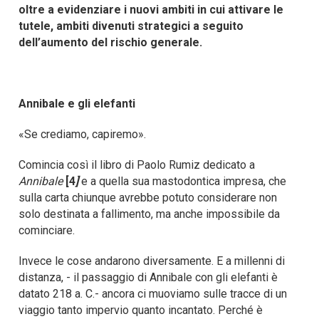
oltre a evidenziare i nuovi ambiti in cui attivare le
tutele, ambiti divenuti strategici a seguito
dell’aumento del rischio generale.
Annibale e gli elefanti
«Se crediamo, capiremo».
Comincia così il libro di Paolo Rumiz dedicato a
Annibale
[4
]
e a quella sua mastodontica impresa, che
sulla carta chiunque avrebbe potuto considerare non
solo destinata a fallimento, ma anche impossibile da
cominciare.
Invece le cose andarono diversamente. E a millenni di
distanza, - il passaggio di Annibale con gli elefanti è
datato 218 a. C.- ancora ci muoviamo sulle tracce di un
viaggio tanto impervio quanto incantato. Perché è