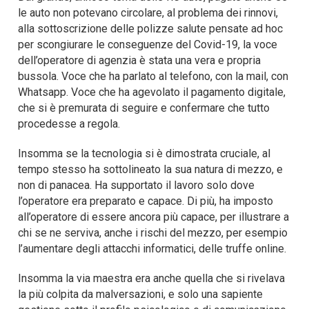
le auto non potevano circolare, al problema dei rinnovi,
alla sottoscrizione delle polizze salute pensate ad hoc
per scongiurare le conseguenze del Covid-19, la voce
dell’operatore di agenzia è stata una vera e propria
bussola. Voce che ha parlato al telefono, con la mail, con
Whatsapp. Voce che ha agevolato il pagamento digitale,
che si è premurata di seguire e confermare che tutto
procedesse a regola.
Insomma se la tecnologia si è dimostrata cruciale, al
tempo stesso ha sottolineato la sua natura di mezzo, e
non di panacea. Ha supportato il lavoro solo dove
l’operatore era preparato e capace. Di più, ha imposto
all’operatore di essere ancora più capace, per illustrare a
chi se ne serviva, anche i rischi del mezzo, per esempio
l’aumentare degli attacchi informatici, delle truffe online.
Insomma la via maestra era anche quella che si rivelava
la più colpita da malversazioni, e solo una sapiente