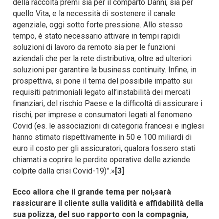
della raccolta premi sia per il comparto Danni, sia per
quello Vita, e la necessità di sostenere il canale
agenziale, oggi sotto forte pressione. Allo stesso
tempo, è stato necessario attivare in tempi rapidi
soluzioni di lavoro da remoto sia per le funzioni
aziendali che per la rete distributiva, oltre ad ulteriori
soluzioni per garantire la business continuity. Infine, in
prospettiva, si pone il tema del possibile impatto sui
requisiti patrimoniali legato all’instabilità dei mercati
finanziari, del rischio Paese e la difficoltà di assicurare i
rischi, per imprese e consumatori legati al fenomeno
Covid (es. le associazioni di categoria francesi e inglesi
hanno stimato rispettivamente in 50 e 100 miliardi di
euro il costo per gli assicuratori, qualora fossero stati
chiamati a coprire le perdite operative delle aziende
colpite dalla crisi Covid-19)”.»
[3]
Ecco allora che il grande tema per noi
,
sarà
rassicurare il cliente sulla validità e affidabilità della
sua polizza, del suo rapporto con la compagnia,