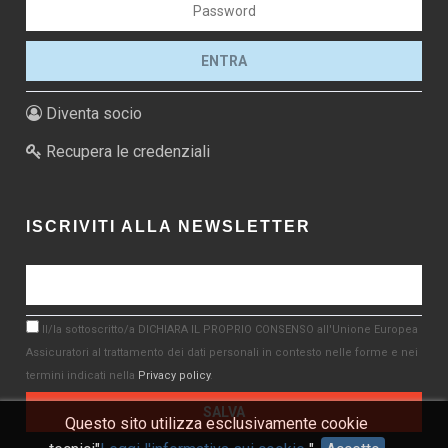
Diventa socio
Recupera le credenziali
ISCRIVITI ALLA NEWSLETTER
Il/la sottoscritto/a DICHIARA IL PROPRIO CONSENSO all'Unione Europea
Assicuratori al trattamento dei dati personali in contesto nelle forme e nei
termini indicati nella
Privacy policy
.
Questo sito utilizza esclusivamente cookie