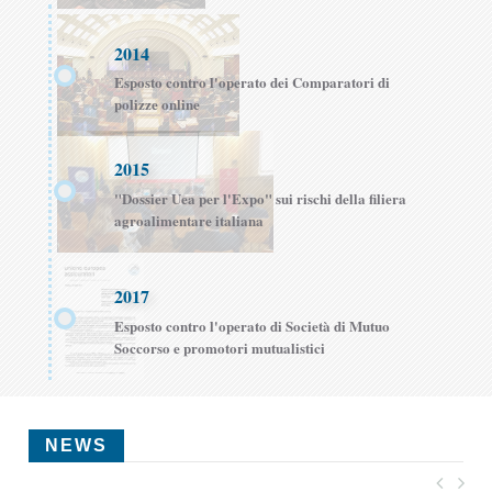
2014
Esposto contro l'operato dei Comparatori di
polizze online
2015
"Dossier Uea per l'Expo" sui rischi della filiera
agroalimentare italiana
2017
Esposto contro l'operato di Società di Mutuo
Soccorso e promotori mutualistici
NEWS