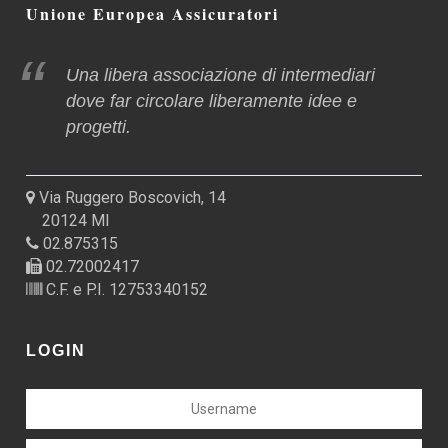
Unione Europea Assicuratori
Una libera associazione di intermediari
dove far circolare liberamente idee e
progetti.
Via Ruggero Boscovich, 14
20124 MI
02.875315
02.72002417
C.F. e P.I. 12753340152
LOGIN