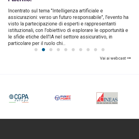
Vid
o
cel
Incentrato sul tema "Intelligenza artificiale e
Mil
assicurazioni: verso un futuro responsabile", l'evento ha
con
visto la partecipazione di esperti e rappresentanti
ni
ass
istituzionali, con l'obiettivo di esplorare le opportunità e
il m
le sfide etiche dell'IA nel settore assicurativo, in
particolare per il ruolo chi
...
Vai ai webcast