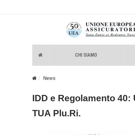
CHI SIAMO
News
IDD e Regolamento 40: 
TUA Plu.Ri.