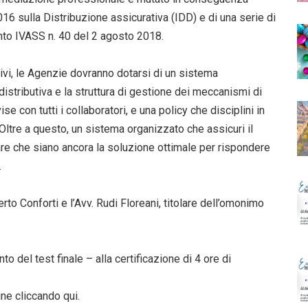
16 sulla Distribuzione assicurativa (IDD) e di una serie di
nto IVASS n. 40 del 2 agosto 2018.
ivi, le Agenzie dovranno dotarsi di un sistema
distributiva e la struttura di gestione dei meccanismi di
 con tutti i collaboratori, e una policy che disciplini in
. Oltre a questo, un sistema organizzato che assicuri il
care che siano ancora la soluzione ottimale per rispondere
.
to Conforti e l’Avv. Rudi Floreani, titolare dell’omonimo
o del test finale – alla certificazione di 4 ore di
ine
cliccando qui
.