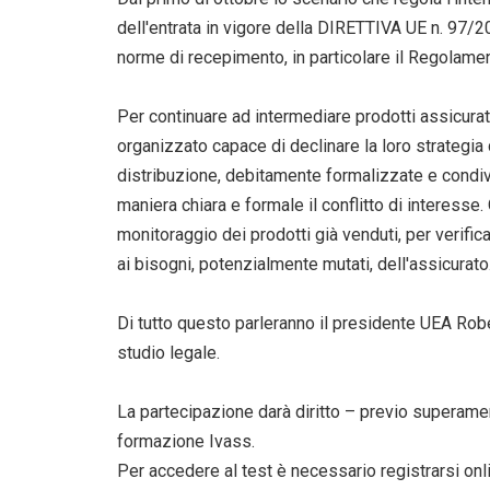
dell'entrata in vigore della DIRETTIVA UE n. 97/20
norme di recepimento, in particolare il Regolame
Per continuare ad intermediare prodotti assicurat
organizzato capace di declinare la loro strategia 
distribuzione, debitamente formalizzate e condivise
maniera chiara e formale il conflitto di interesse
monitoraggio dei prodotti già venduti, per verifi
ai bisogni, potenzialmente mutati, dell'assicurato
Di tutto questo parleranno il presidente UEA Rober
studio legale.
La partecipazione darà diritto – previo superament
formazione Ivass.
Per accedere al test è necessario registrarsi onl