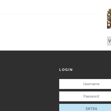
V
LOGIN