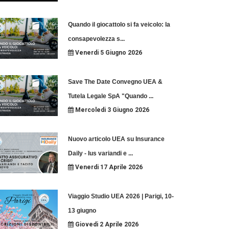
Quando il giocattolo si fa veicolo: la
consapevolezza s
...
Venerdi 5 Giugno 2026
Save The Date Convegno UEA &
Tutela Legale SpA "Quando
...
Mercoledi 3 Giugno 2026
Nuovo articolo UEA su Insurance
Daily - Ius variandi e
...
Venerdi 17 Aprile 2026
Viaggio Studio UEA 2026 | Parigi, 10-
13 giugno
Giovedi 2 Aprile 2026