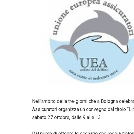
Nell'ambito della tre-giorni che a Bologna celeb
Assicuratori organizza un convegno dal titolo “L
sabato 27 ottobre, dalle 9 alle 13.
Dal primo di ottobre lo scenario che regola l'in