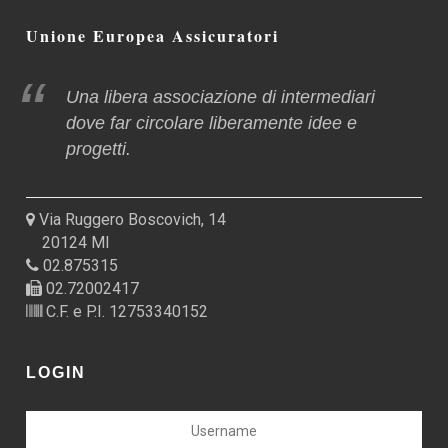
Unione Europea Assicuratori
Una libera associazione di intermediari
dove far circolare liberamente idee e
progetti.
Via Ruggero Boscovich, 14
20124 MI
02.875315
02.72002417
C.F. e P.I. 12753340152
LOGIN