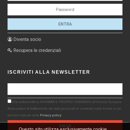
Diventa socio
Recupera le credenziali
ISCRIVITI ALLA NEWSLETTER
Il/la sottoscritto/a DICHIARA IL PROPRIO CONSENSO all'Unione Europea
Assicuratori al trattamento dei dati personali in contesto nelle forme e nei
termini indicati nella
Privacy policy
.
Questo sito utilizza esclusivamente cookie