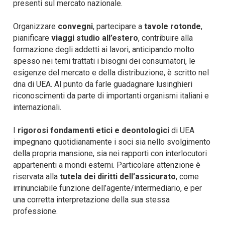
presenti sul mercato nazionale.
Organizzare
convegni
, partecipare a
tavole rotonde
,
pianificare
viaggi studio all’estero
, contribuire alla
formazione degli addetti ai lavori, anticipando molto
spesso nei temi trattati i bisogni dei consumatori, le
esigenze del mercato e della distribuzione, è scritto nel
dna di UEA. Al punto da farle guadagnare lusinghieri
riconoscimenti da parte di importanti organismi italiani e
internazionali.
I
rigorosi fondamenti etici e deontologici
di UEA
impegnano quotidianamente i soci sia nello svolgimento
della propria mansione, sia nei rapporti con interlocutori
appartenenti a mondi esterni. Particolare attenzione è
riservata alla
tutela dei diritti dell’assicurato
, come
irrinunciabile funzione dell’agente/intermediario, e per
una corretta interpretazione della sua stessa
professione.