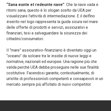
“
Sana eunte et redeunte nave
”
. Che la nave vada e
ritorni sana, questo è lo slogan scelto da UEA per
visualizzare l’attività di intermediazione. E il delfino
inserito nel logo rappresenta la guida sicura nel mare
delle offerte di prodotti e servizi, assicurativi e
finanziari, tesi a salvaguardare la sicurezza dei
cittadini/consumatori.
Il “mare” assicurativo-finanziario è diventato oggi un
“oceano” da solcare tra le insidie di nuove leggi e
normative, nazionali ed europee. Una ragione più che
valida perché UEA debba proseguire nelle sue finalità
costitutive. Facendosi garante, contestualmente, di
un’elite di professionisti competenti e consapevoli in un
mercato sempre più affollato di nuovi competitor.