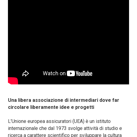
Una libera associazione di intermediari dove far
circolare liberamente idee e progetti
L’Unione europea assicuratori (UEA) è un istituto
internazionale che dal 1973 svolge attività di studio e
ricerca a carattere scientifico per sviluppare la cultura