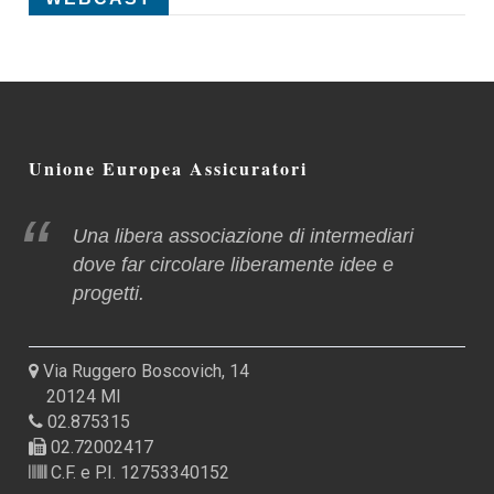
Unione Europea Assicuratori
Una libera associazione di intermediari
dove far circolare liberamente idee e
progetti.
Via Ruggero Boscovich, 14
20124 MI
02.875315
02.72002417
C.F. e P.I. 12753340152