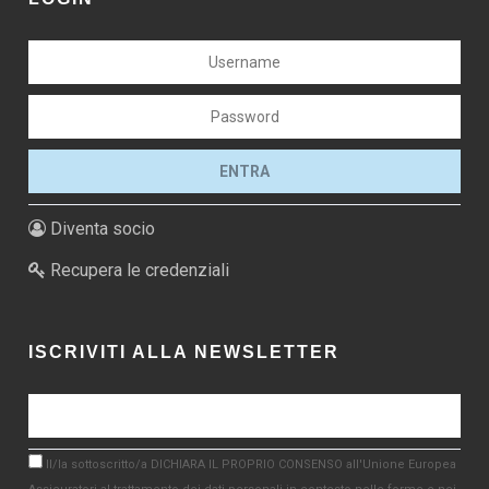
Diventa socio
Recupera le credenziali
ISCRIVITI ALLA NEWSLETTER
Il/la sottoscritto/a DICHIARA IL PROPRIO CONSENSO all'Unione Europea