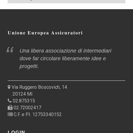
Unione Europea Assicuratori
Una libera associazione di intermediari
dove far circolare liberamente idee e
progetti.
Via Ruggero Boscovich, 14
20124 MI
02.875315
02.72002417
C.F. e P.I. 12753340152
LOGIN