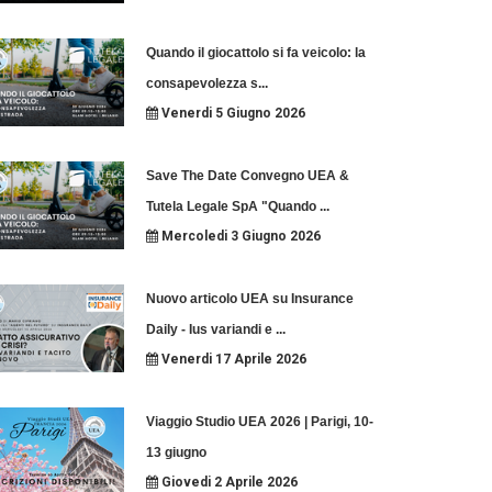
Quando il giocattolo si fa veicolo: la
consapevolezza s
...
Venerdi 5 Giugno 2026
Save The Date Convegno UEA &
Tutela Legale SpA "Quando
...
Mercoledi 3 Giugno 2026
Nuovo articolo UEA su Insurance
Daily - Ius variandi e
...
Venerdi 17 Aprile 2026
Viaggio Studio UEA 2026 | Parigi, 10-
13 giugno
Giovedi 2 Aprile 2026