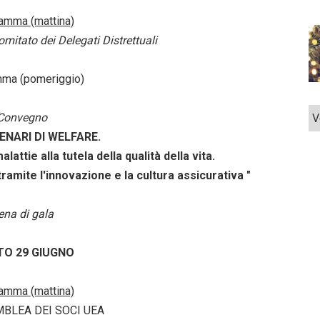
ramma
(mattina)
omitato dei Delegati Distrettuali
mma
(pomeriggio)
Convegno
V
ENARI DI WELFARE.
lattie alla tutela della qualità della vita.
ramite l'innovazione e la cultura assicurativa "
ena di gala
TO 29
GIUGNO
ramma
(mattina)
MBLEA DEI SOCI UEA