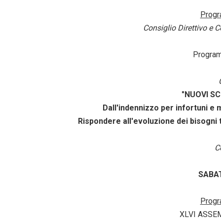
Prog
Consiglio Direttivo e C
Progra
"NUOVI SC
Dall'indennizzo per infortuni e ma
Rispondere all'evoluzione dei bisogni t
C
SABA
Prog
XLVI ASSE