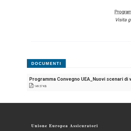
Program
Visita g
DOCUMENTI
Programma Convegno UEA_Nuovi scenari di 
149.57 KB
Unione Europea Assicuratori