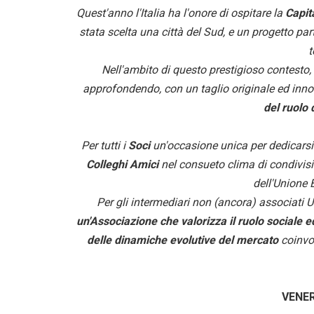
Quest'anno l'Italia ha l'onore di ospitare la
Capit
stata scelta una città del Sud, e un progetto p
t
Nell'ambito di questo prestigioso contest
approfondendo, con un taglio originale ed inno
del ruolo 
Per tutti i
Soci
un'occasione unica per dedicarsi 
Colleghi Amici
nel consueto clima di condivis
dell'Unione 
Per gli intermediari non (ancora) associati 
un'Associazione che valorizza il ruolo sociale e
delle dinamiche evolutive del mercato
coinv
VENER