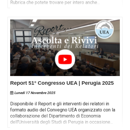
Rubrica che potete trovare per intero anche
...
Report 51° Congresso UEA | Perugia 2025
Lunedi 17 Novembre 2025
Disponibile il Report e gli interventi dei relatori in
formato audio del Convegno UEA organizzato con la
collaborazione del Dipartimento di Economia
dell'Università degli Studi di Perugia in occasione
...