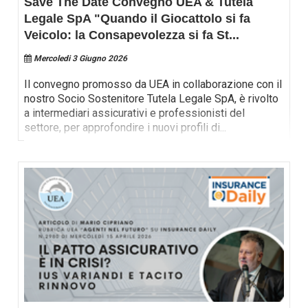
Save The Date Convegno UEA & Tutela
Legale SpA "Quando il Giocattolo si fa
Veicolo: la Consapevolezza si fa St
...
Mercoledi 3 Giugno 2026
Il convegno promosso da UEA in collaborazione con il
nostro Socio Sostenitore Tutela Legale SpA, è rivolto
a intermediari assicurativi e professionisti del
settore, per approfondire i nuovi profili di
...