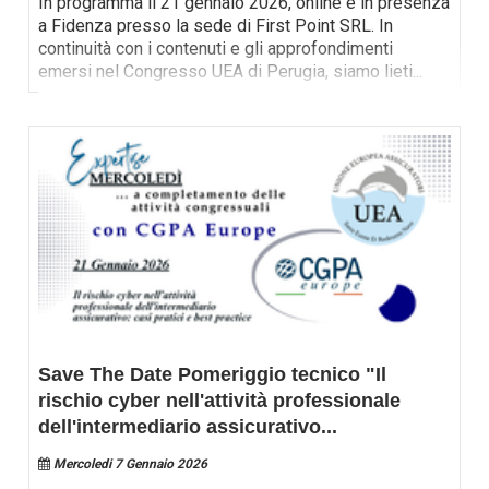
In programma il 21 gennaio 2026, online e in presenza
a Fidenza presso la sede di First Point SRL. In
continuità con i contenuti e gli approfondimenti
emersi nel Congresso UEA di Perugia, siamo lieti
...
Save The Date Pomeriggio tecnico "Il
rischio cyber nell'attività professionale
dell'intermediario assicurativo
...
Mercoledi 7 Gennaio 2026