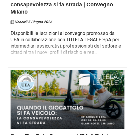
consapevolezza si fa strada | Convegno
Milano
Venerdi 5 Giugno 2026
Disponibili le iscrizioni al convegno promosso da
UEA in collaborazione con TUTELA LEGALE SpA per
intermediari assicurativi, professionisti del settore e
cittadini tra i nuovi profili di rischio e res
...