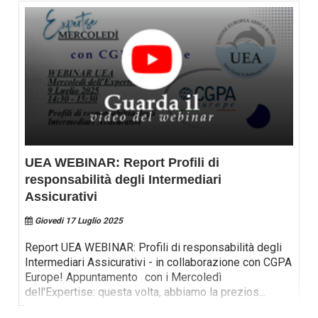
UEA WEBINAR: Report Profili di
responsabilità degli Intermediari
Assicurativi
Giovedi 17 Luglio 2025
Report UEA WEBINAR: Profili di responsabilità degli
Intermediari Assicurativi - in collaborazione con CGPA
Europe! Appuntamento con i Mercoledì
dell'Expertise: questa volta, abbiamo la prezios
...