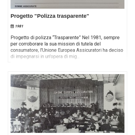
Progetto "Polizza trasparente"
1981
Progetto di polizza “Trasparente” Nel 1981, sempre
per corroborare la sua mission di tutela del
consumatore, l’Unione Europea Assicuratori ha deciso
di impegnarsi in un'opera di mig
...