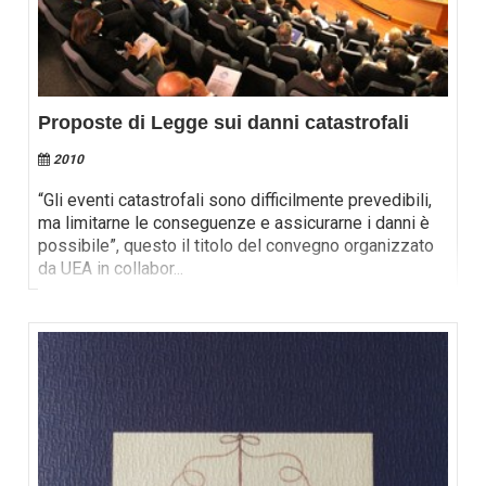
Proposte di Legge sui danni catastrofali
2010
“Gli eventi catastrofali sono difficilmente prevedibili,
ma limitarne le conseguenze e assicurarne i danni è
possibile”, questo il titolo del convegno organizzato
da UEA in collabor
...