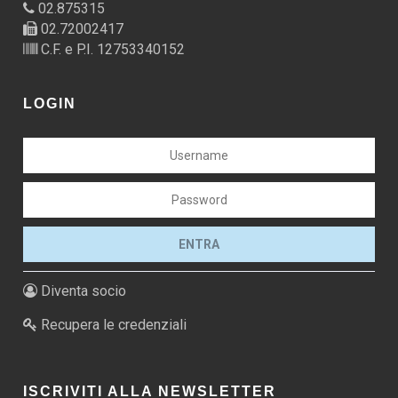
02.875315
02.72002417
C.F. e P.I. 12753340152
LOGIN
Diventa socio
Recupera le credenziali
ISCRIVITI ALLA NEWSLETTER