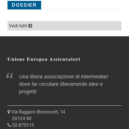
DOSSIER
Vedi tutti
Unione Europea Assicuratori
Una libera associazione di intermediari
dove far circolare liberamente idee e
progetti.
Via Ruggero Boscovich, 14
20124 MI
02.875315