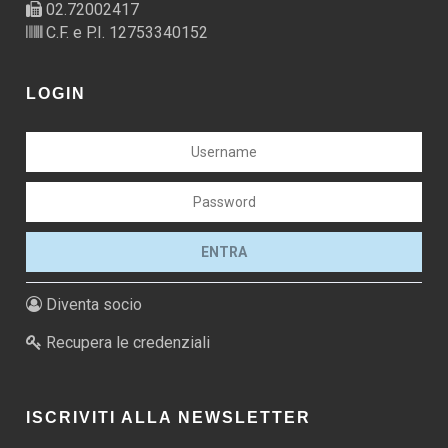
02.72002417
C.F. e P.I. 12753340152
LOGIN
Diventa socio
Recupera le credenziali
ISCRIVITI ALLA NEWSLETTER