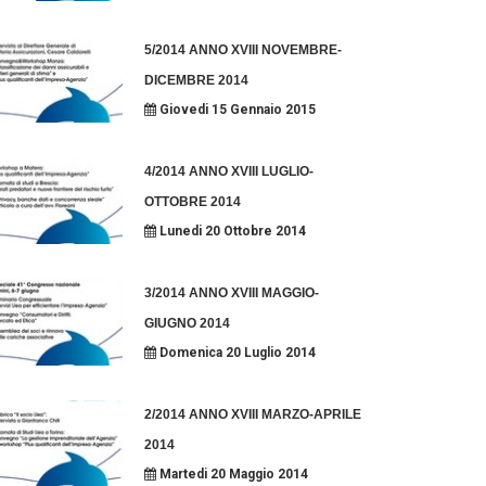
5/2014 ANNO XVIII NOVEMBRE-
DICEMBRE 2014
Giovedi 15 Gennaio 2015
4/2014 ANNO XVIII LUGLIO-
OTTOBRE 2014
Lunedi 20 Ottobre 2014
3/2014 ANNO XVIII MAGGIO-
GIUGNO 2014
Domenica 20 Luglio 2014
2/2014 ANNO XVIII MARZO-APRILE
2014
Martedi 20 Maggio 2014