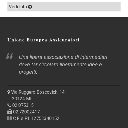
Vedi tutti
Unione Europea Assicuratori
Una libera associazione di intermediari
dove far circolare liberamente idee e
progetti.
Via Ruggero Boscovich, 14
20124 MI
02.875315
02.72002417
C.F. e P.I. 12753340152