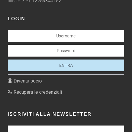
C.F. e P.I. 12753340152
LOGIN
Diventa socio
Recupera le credenziali
ISCRIVITI ALLA NEWSLETTER