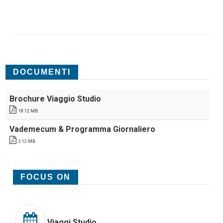
DOCUMENTI
Brochure Viaggio Studio
18.12 MB
Vademecum & Programma Giornaliero
2.12 MB
FOCUS ON
Viaggi Studio