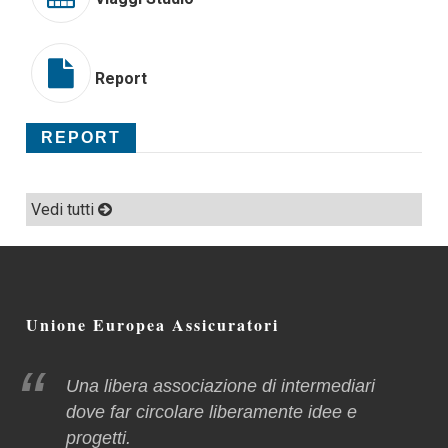
Report
REPORT
Vedi tutti
Unione Europea Assicuratori
Una libera associazione di intermediari
dove far circolare liberamente idee e
progetti.