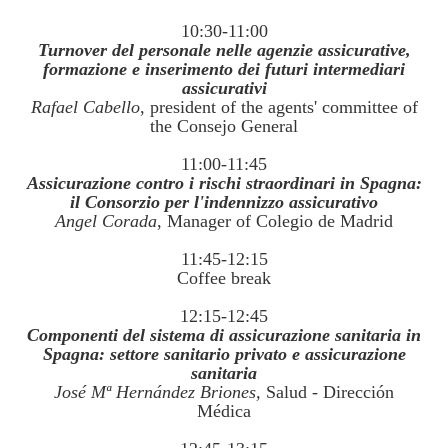
10:30-11:00
Turnover del personale nelle agenzie assicurative,
formazione e inserimento dei futuri intermediari
assicurativi
Rafael Cabello
, president of the agents' committee of
the Consejo General
11:00-11:45
Assicurazione contro i rischi straordinari in Spagna:
il Consorzio per l'indennizzo assicurativo
Angel Corada
, Manager of Colegio de Madrid
11:45-12:15
Coffee break
12:15-12:45
Componenti del sistema di assicurazione sanitaria in
Spagna: settore sanitario privato e assicurazione
sanitaria
José Mª Hernández Briones,
Salud - Dirección
Médica