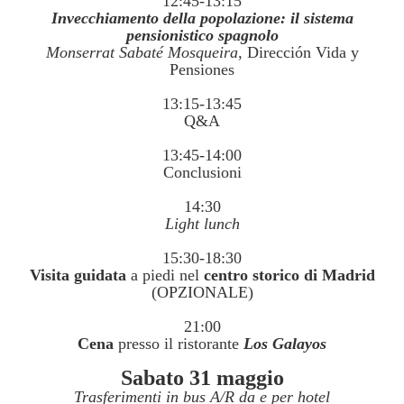
12:45-13:15
Invecchiamento della popolazione: il sistema
pensionistico spagnolo
Monserrat Sabaté Mosqueira,
Dirección Vida y
Pensiones
13:15-13:45
Q&A
13:45-14:00
Conclusioni
14:30
Light lunch
15:30-18:30
Visita guidata
a piedi nel
centro storico di Madrid
(OPZIONALE)
21:00
Cena
presso il ristorante
Los Galayos
Sabato 31 maggio
Trasferimenti in bus A/R da e per hotel