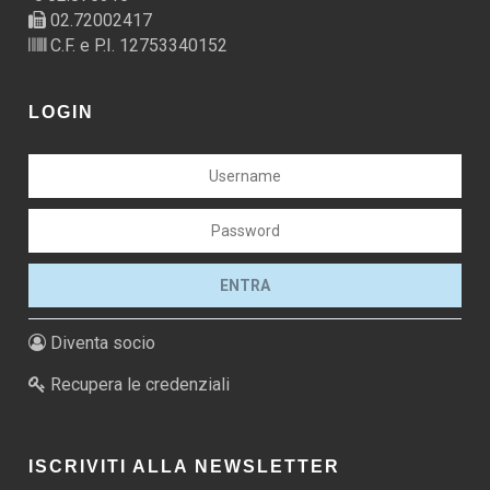
02.72002417
C.F. e P.I. 12753340152
LOGIN
Diventa socio
Recupera le credenziali
ISCRIVITI ALLA NEWSLETTER